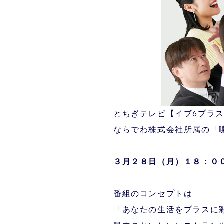
とちぎテレビ【イブ6プラ
ならでわ株式会社所属の「
３月２８
日（月）１８：０
番組のコンセプトは
「あなたの生活をプラスに