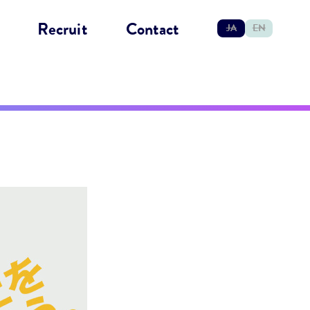
Recruit
Contact
JA
EN