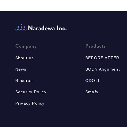
Company
Products
About us
BEFORE AFTER
News
BODY Alignment
Recuruit
ODOLL
Security Policy
Smafy
Privacy Policy