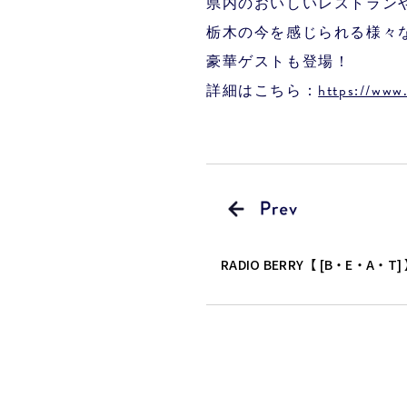
県内のおいしいレストラン
栃木の今を感じられる様々
豪華ゲストも登場！
詳細はこちら：
https://www
RADIO BERRY【 [B・E・A・T]