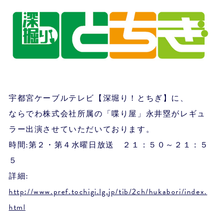
宇都宮ケーブルテレビ【深堀り！とちぎ】に、
ならでわ株式会社所属の「喋り屋」永井塁がレギュ
ラー出演させていただいております。
時間:第２・第４水曜日放送 ２１：５０～２１：５
５
詳細:
http://www.pref.tochigi.lg.jp/tib/2ch/hukabori/index.
html