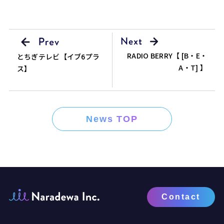
RADIO BERRY【 [B・E・
とちぎテレビ【イブ6プラ
A・T] 】
ス】
News TOP
Contact