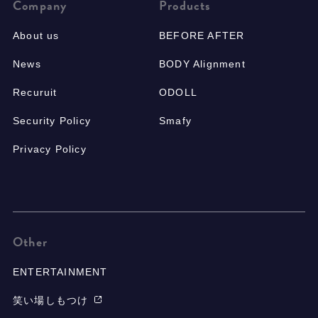
Company
Products
About us
BEFORE AFTER
News
BODY Alignment
Recuruit
ODOLL
Security Policy
Smafy
Privacy Policy
Other
ENTERTAINMENT
笑い場しもつけ