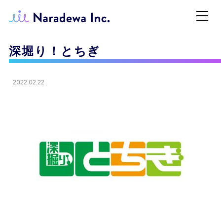
深堀り！とちぎ
2022.02.22