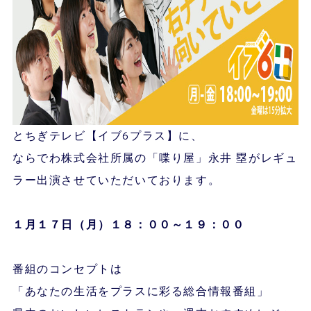
とちぎテレビ【イブ6プラス】に、
ならでわ株式会社所属の「喋り屋」永井 塁がレギュ
ラー出演させていただいております。
１月１７
日（月）１８：００～１９：００
番組のコンセプトは
「あなたの生活をプラスに彩る総合情報番組」