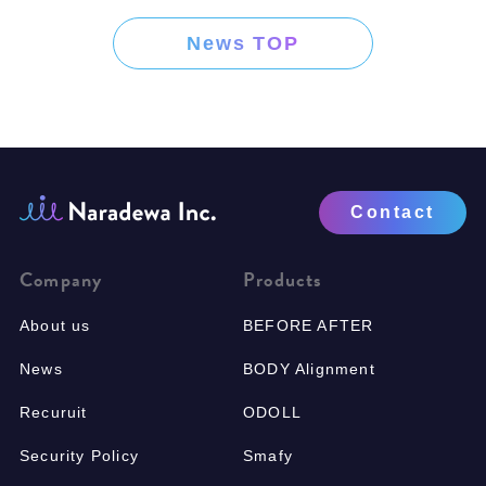
News TOP
Contact
Company
Products
About us
BEFORE AFTER
News
BODY Alignment
Recuruit
ODOLL
Security Policy
Smafy