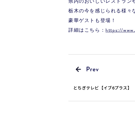
県内のおいしいレストラン
栃木の今を感じられる様々
豪華ゲストも登場！
詳細はこちら：
https://www
とちぎテレビ【イブ6プラス】