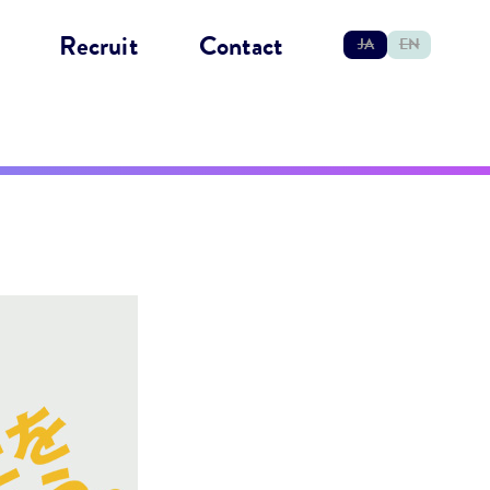
Recruit
Contact
JA
EN