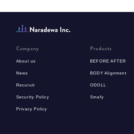
Company
Products
About us
BEFORE AFTER
News
BODY Alignment
Recuruit
ODOLL
Security Policy
Smafy
Privacy Policy