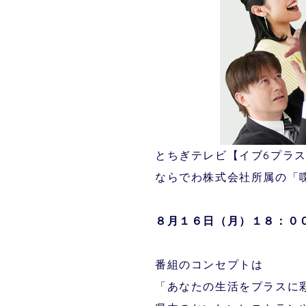
とちぎテレビ【イブ6プラ
ならでわ株式会社所属の「
８月１６
日（月）１８：０
番組のコンセプトは
「あなたの生活をプラスに