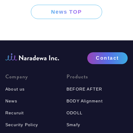
News TOP
Contact
Company
Products
About us
BEFORE AFTER
News
BODY Alignment
Recuruit
ODOLL
Security Policy
Smafy