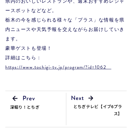
県内のおいしいレストランや、週末おすすめレジャ
ースポットなどなど。
栃木の今を感じられる様々な「プラス」な情報を県
内ニュースや天気予報を交えながらお届けしていき
ます。
豪華ゲストも登場！
詳細はこちら：
https://www.tochigi-tv.jp/program/?id=1062
とちぎテレビ【イブ6プラ
深堀り！とちぎ
ス】