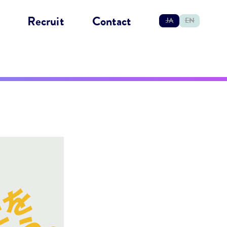
Recruit
Contact
JA
EN