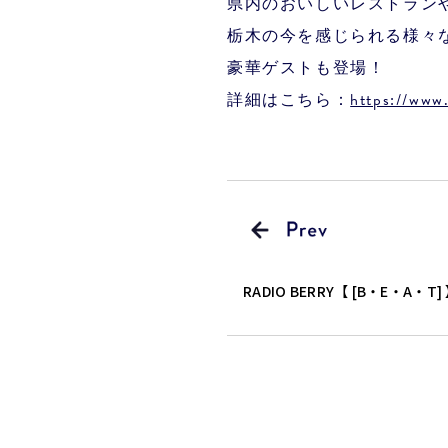
県内のおいしいレストラン
栃木の今を感じられる様々
豪華ゲストも登場！
詳細はこちら：
https://www
RADIO BERRY【 [B・E・A・T]