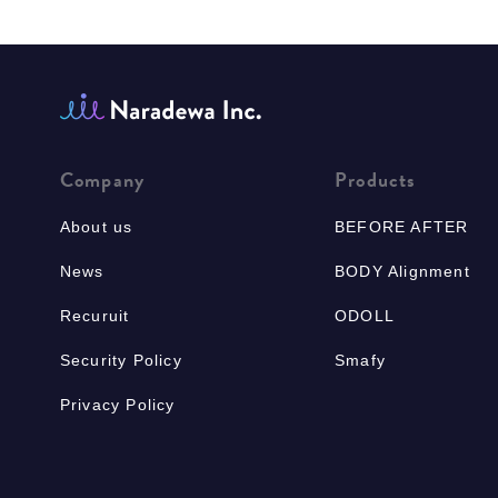
Company
Products
About us
BEFORE AFTER
News
BODY Alignment
Recuruit
ODOLL
Security Policy
Smafy
Privacy Policy