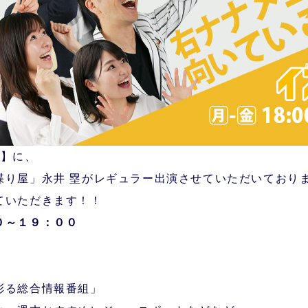
ス】に、
喋り屋」永井 塁がレギュラー出演させていただいており
ていただきます！！
０～１９：００
彩る総合情報番組」