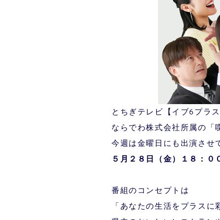
とちぎテレビ【イブ6プラ
ならでわ株式会社所属の「
今週は金曜日にも出演させ
５月２８
日（金）１８：０
番組のコンセプトは
「あなたの生活をプラスに