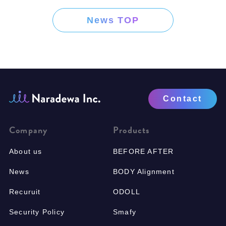
News TOP
Contact
Company
Products
About us
BEFORE AFTER
News
BODY Alignment
Recuruit
ODOLL
Security Policy
Smafy