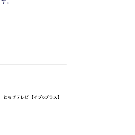
ます。
とちぎテレビ【イブ6プラス】