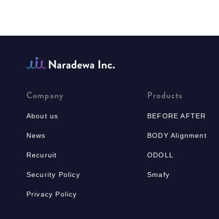
Company
Products
About us
BEFORE AFTER
News
BODY Alignment
Recuruit
ODOLL
Security Policy
Smafy
Privacy Policy