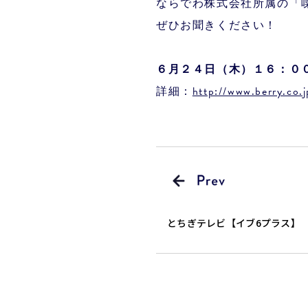
ならでわ株式会社所属の「
ぜひお聞きください！
６月２４
日（木）１６：０
詳細：
http://www.berry.co
とちぎテレビ【イブ6プラス】