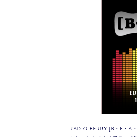
RADIO BERRY [B・E・A