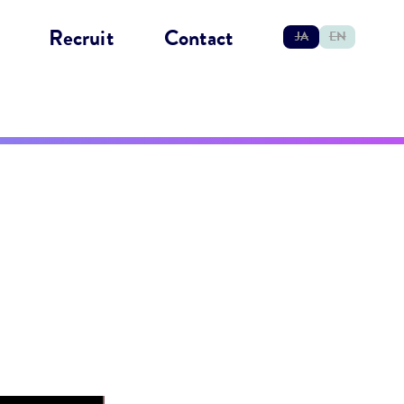
Recruit
Contact
JA
EN