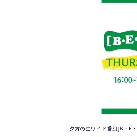
夕方の生ワイド番組[B・E・