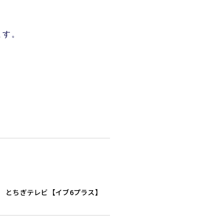
ます。
とちぎテレビ【イブ6プラス】