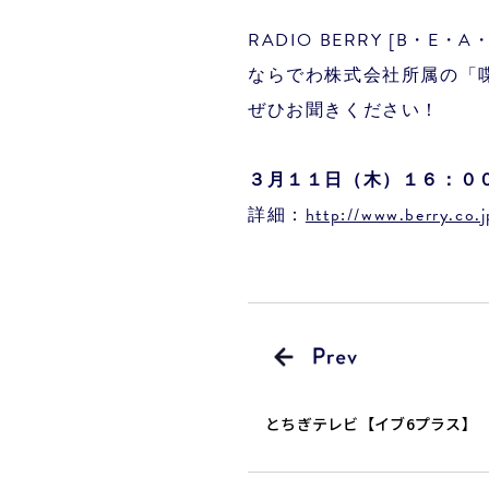
RADIO BERRY [B・E・A
ならでわ株式会社所属の「
ぜひお聞きください！
３月１１日（木）１６：０
詳細：
http://www.berry.co
とちぎテレビ【イブ6プラス】