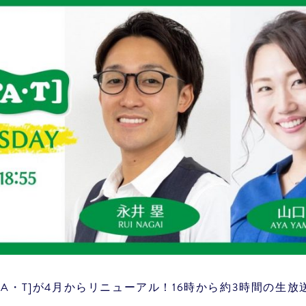
A・T]が4月からリニューアル！16時から約3時間の生放