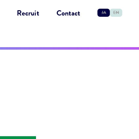
Recruit
Contact
JA
EN