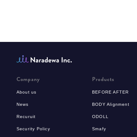
Company
Products
About us
BEFORE AFTER
News
BODY Alignment
Recuruit
ODOLL
Security Policy
Smafy