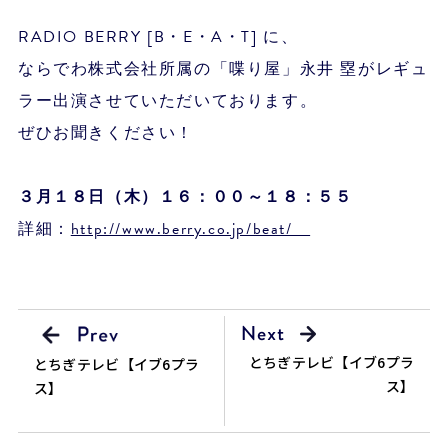
RADIO BERRY [B・E・A・T] に、
ならでわ株式会社所属の「喋り屋」永井 塁がレギュ
ラー出演させていただいております。
ぜひお聞きください！
３月１８日（木）１６：００～１８：５５
詳細：
http://www.berry.co.jp/beat/
とちぎテレビ【イブ6プラ
とちぎテレビ【イブ6プラ
ス】
ス】