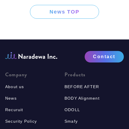
News TOP
Contact
Company
Products
About us
BEFORE AFTER
News
BODY Alignment
Recuruit
ODOLL
Security Policy
Smafy