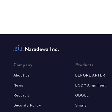
Company
Products
About us
BEFORE AFTER
News
BODY Alignment
Recuruit
ODOLL
Security Policy
Smafy