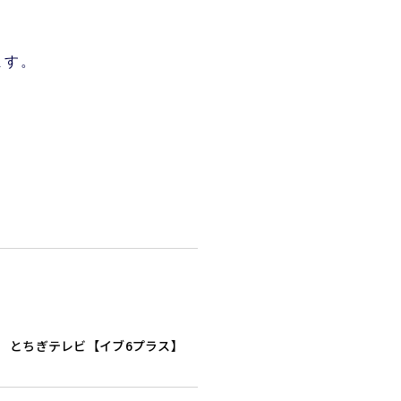
ます。
とちぎテレビ【イブ6プラス】