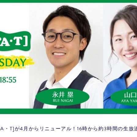
A・T]が4月からリニューアル！16時から約3時間の生放