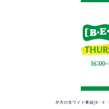
夕方の生ワイド番組[B・E・