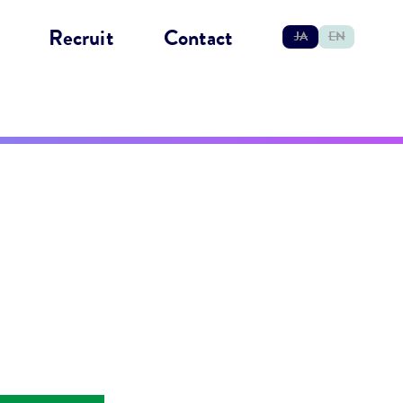
Recruit
Contact
JA
EN