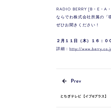
RADIO BERRY [B・E・A
ならでわ株式会社所属の「
ぜひお聞きください！
２月１１日（木）１６：０
詳細：
http://www.berry.co
とちぎテレビ【イブ6プラス】