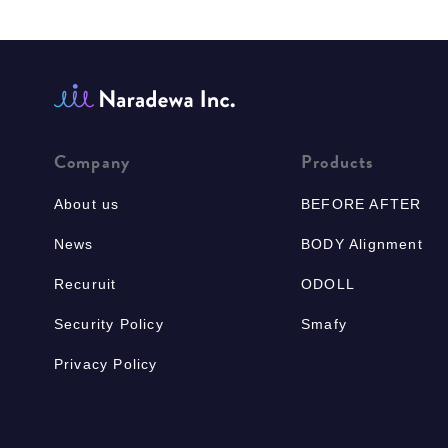
Company
Products
About us
BEFORE AFTER
News
BODY Alignment
Recuruit
ODOLL
Security Policy
Smafy
Privacy Policy