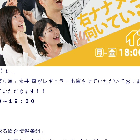
ス】に、
喋り屋」永井 塁がレギュラー出演させていただいており
ていただきます！！
０～１９：００
彩る総合情報番組」