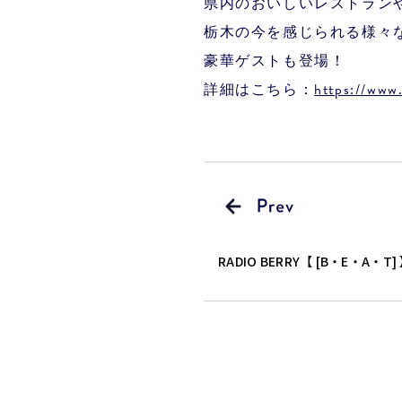
県内のおいしいレストラン
栃木の今を感じられる様々
豪華ゲストも登場！
詳細はこちら：
https://www
RADIO BERRY【 [B・E・A・T]