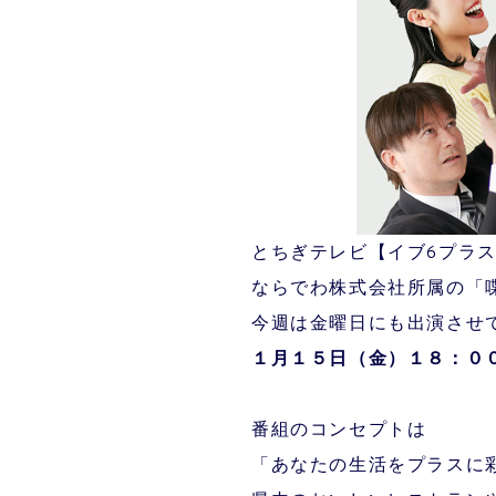
とちぎテレビ【イブ6プラ
ならでわ株式会社所属の「
今週は金曜日にも出演させ
１月１５
日（金）１８：０
番組のコンセプトは
「あなたの生活をプラスに