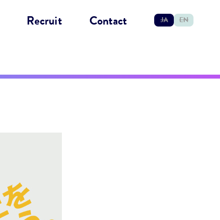
Recruit
Contact
JA
EN