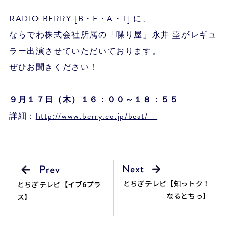
RADIO BERRY [B・E・A・T] に、
ならでわ株式会社所属の「喋り屋」永井 塁がレギュ
ラー出演させていただいております。
ぜひお聞きください！
９月１７日（木）１６：００～１８：５５
詳細：
http://www.berry.co.jp/beat/
とちぎテレビ【知っトク！
とちぎテレビ【イブ6プラ
なるとちっ】
ス】