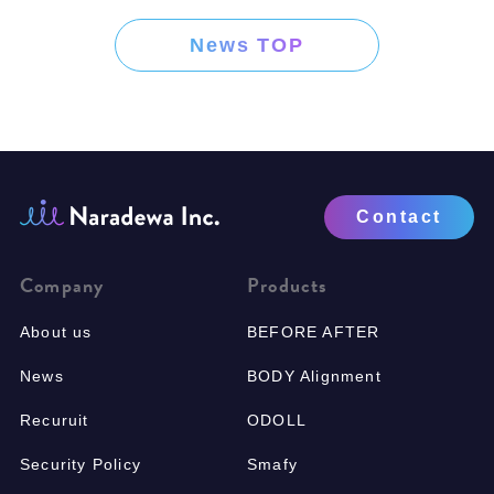
News TOP
Contact
Company
Products
About us
BEFORE AFTER
News
BODY Alignment
Recuruit
ODOLL
Security Policy
Smafy