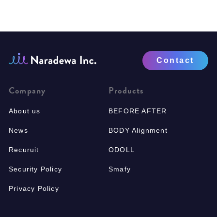
Contact
Company
Products
About us
BEFORE AFTER
News
BODY Alignment
Recuruit
ODOLL
Security Policy
Smafy
Privacy Policy