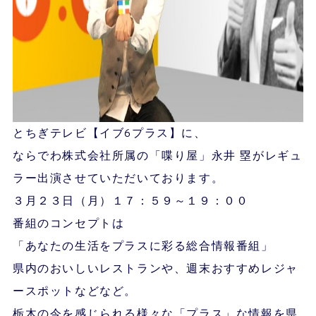
とちぎテレビ【イブ6プラス】に、
ならでわ株式会社所属の「喋り屋」永井 塁がレギュ
ラー出演させていただいております。
３月２３日（月）１７：５９～１９：００
番組のコンセプトは
「あなたの生活をプラスに彩る総合情報番組」
県内のおいしいレストランや、週末おすすめレジャ
ースポットなどなど。
栃木の今を感じられる様々な「プラス」な情報を県