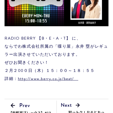
RADIO BERRY 【B・E・A・T】 に、
ならでわ株式会社所属の「喋り屋」永井 塁がレギュ
ラー出演させていただいております。
ぜひお聞きください！
２月２00０日（木）１５：００～１８：５５
詳細：
http://www.berry.co.jp/beat/
知っトク！なるとちっ
【宇都宮ブレックス】#13