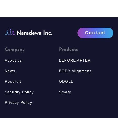
Contact
Company
Products
About us
BEFORE AFTER
News
BODY Alignment
Recuruit
ODOLL
Security Policy
Smafy
Privacy Policy