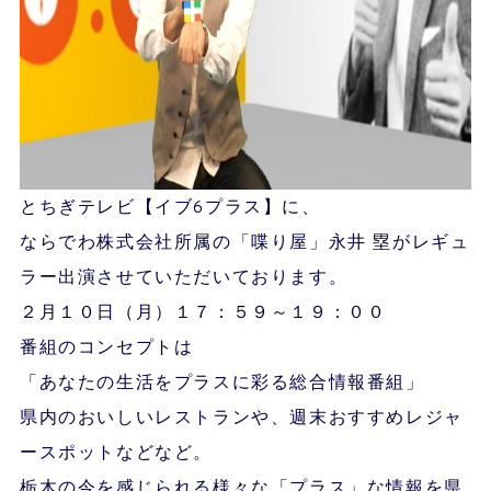
とちぎテレビ【イブ6プラス】に、
ならでわ株式会社所属の「喋り屋」永井 塁がレギュ
ラー出演させていただいております。
２月１０日（月）１７：５９～１９：００
番組のコンセプトは
「あなたの生活をプラスに彩る総合情報番組」
県内のおいしいレストランや、週末おすすめレジャ
ースポットなどなど。
栃木の今を感じられる様々な「プラス」な情報を県