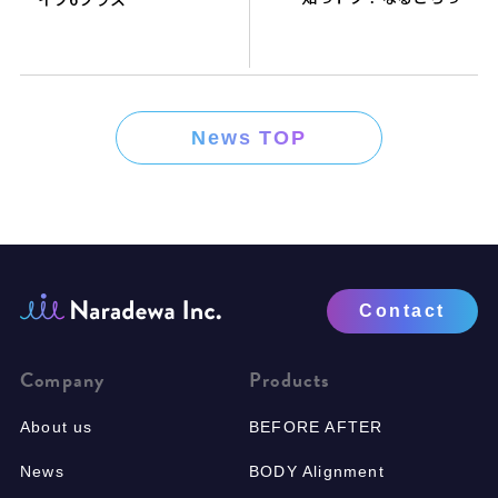
News TOP
Contact
Company
Products
About us
BEFORE AFTER
News
BODY Alignment