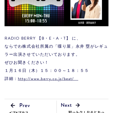
RADIO BERRY 【B・E・A・T】 に、
ならでわ株式会社所属の「喋り屋」永井 塁がレギュ
ラー出演させていただいております。
ぜひお聞きください！
１月１６日（木）１５：００～１８：５５
詳細：
http://www.berry.co.jp/beat/
知っトク！なるとちっ
イブ6プラス