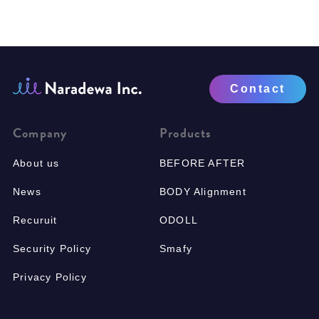
Contact
Company
Products
About us
BEFORE AFTER
News
BODY Alignment
Recuruit
ODOLL
Security Policy
Smafy
Privacy Policy