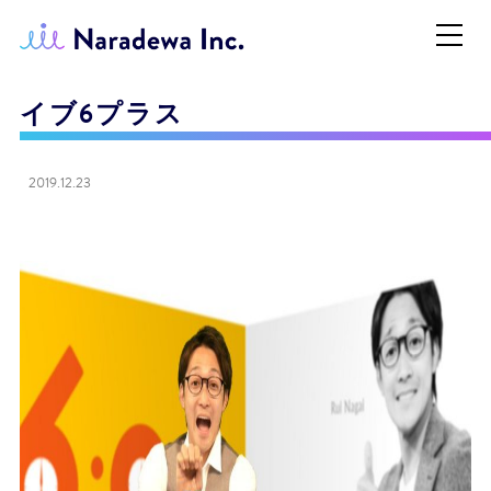
イブ6プラス
2019.12.23