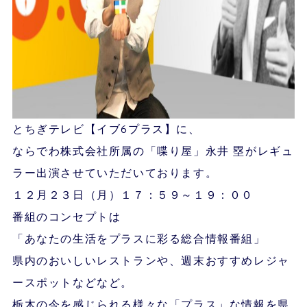
とちぎテレビ【イブ6プラス】に、
ならでわ株式会社所属の「喋り屋」永井 塁がレギュ
ラー出演させていただいております。
１２月２３日（月）１７：５９～１９：００
番組のコンセプトは
「あなたの生活をプラスに彩る総合情報番組」
県内のおいしいレストランや、週末おすすめレジャ
ースポットなどなど。
栃木の今を感じられる様々な「プラス」な情報を県