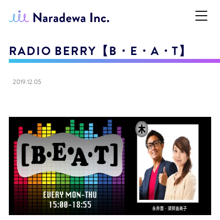
RADIO BERRY【B・E・A・T】
2019.12.05