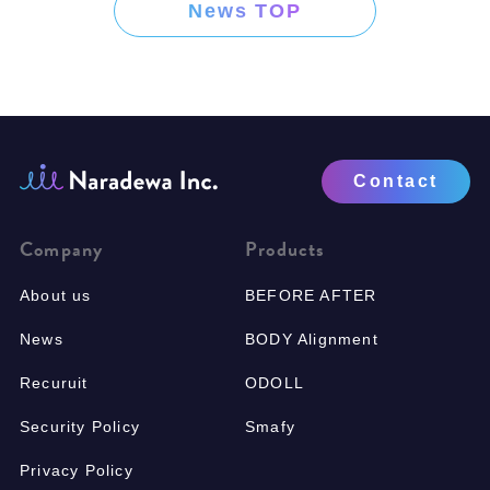
News TOP
Contact
Company
Products
About us
BEFORE AFTER
News
BODY Alignment
Recuruit
ODOLL
Security Policy
Smafy
Privacy Policy