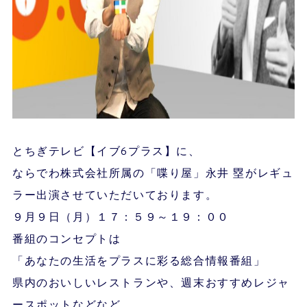
とちぎテレビ【イブ6プラス】に、
ならでわ株式会社所属の「喋り屋」永井 塁がレギュ
ラー出演させていただいております。
９月９日（月）１７：５９～１９：００
番組のコンセプトは
「あなたの生活をプラスに彩る総合情報番組」
県内のおいしいレストランや、週末おすすめレジャ
ースポットなどなど。