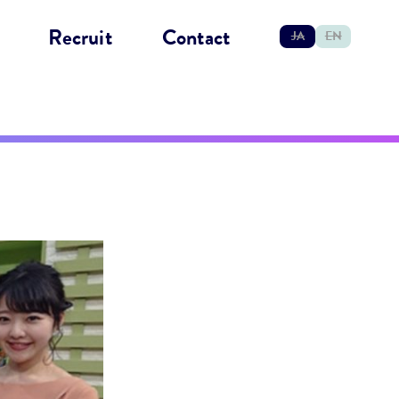
Recruit
Contact
JA
EN