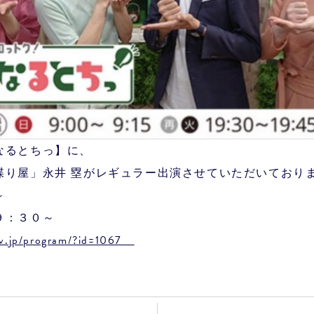
なるとちっ】に、
喋り屋」永井 塁がレギュラー出演させていただいており
～
９：３０～
-tv.jp/program/?id=1067