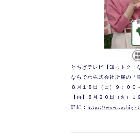
とちぎテレビ【知っトク！
ならでわ株式会社所属の「
８月１８日（日）９：００
【再】８月２０日（火）１
詳細：
https://www.tochigi