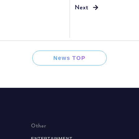
News TOP
Other
ENTERTAINMENT