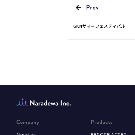
GKNサマーフェスティバル
Company
Products
About us
BEFORE AFTER