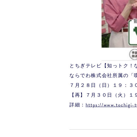
とちぎテレビ【知っトク！
ならでわ株式会社所属の「
７月２８日（日）１９：
【再】７月３０日（火）１
詳細：
https://www.tochigi-