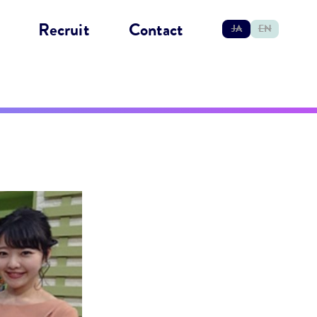
Recruit
Contact
JA
EN