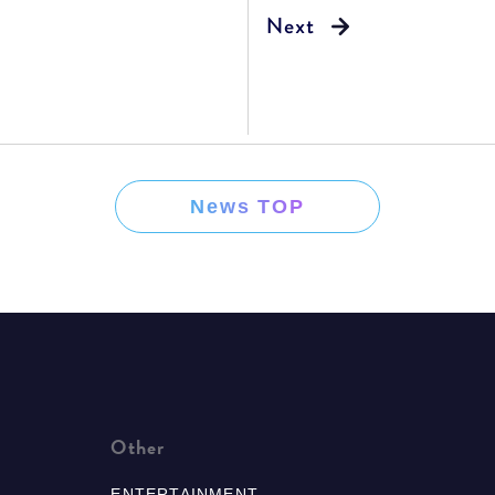
News TOP
Other
ENTERTAINMENT