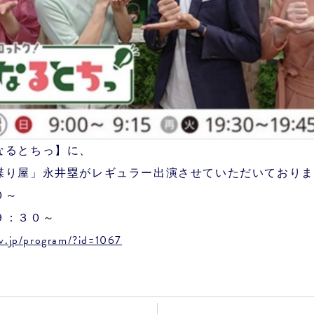
なるとちっ】に、
喋り屋」永井塁がレギュラー出演させていただいておりま
３０～
９：３０～
tv.jp/program/?id=1067