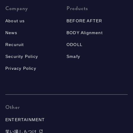
Company
Products
About us
BEFORE AFTER
News
BODY Alignment
Recuruit
ODOLL
Security Policy
Smafy
Privacy Policy
Other
ENTERTAINMENT
笑い場しもつけ