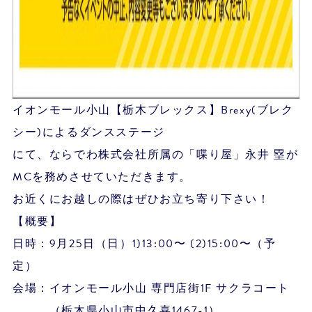
イオンモール小山【栃木ブレックス】Brexy(ブレク
シー)によるダンスステージ
にて、ならでわ株式会社所属の「喋り屋」永井 塁が
MCを務めさせていただきます。
お近くにお越しの際はぜひお立ち寄り下さい！
【概要】
日時：9月25日（日）1)13:00〜 (2)15:00〜（予
定）
会場：イオンモール小山 専門店街1F サクラコート
（栃木県小山市中久喜1467-1）