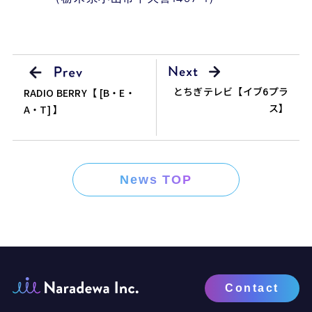
とちぎテレビ【イブ6プラ
RADIO BERRY【 [B・E・
ス】
A・T] 】
News TOP
Contact