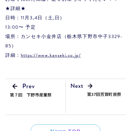
★詳細★
日時：11月3,4日（土,日）
13:00〜 予定
場所：カンセキ小金井店（栃木県下野市中子3329-
85）
詳細：
https://www.kanseki.co.jp/
第37回芳賀町民祭
第７回 下野市産業祭