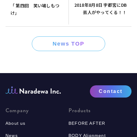
2018年8月8日 宇都宮にDB
「 第四回 笑い場しもつ
芸人がやってくる！！
け」
News TOP
Contact
Company
Products
About us
BEFORE AFTER
News
BODY Alignment