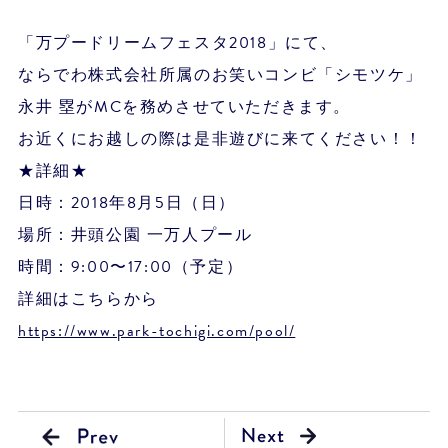
「万プードリームフェスタ2018」にて、
ならでわ株式会社所属のお笑いコンビ「シモツケ」
永井 塁がMCを務めさせていただきます。
お近くにお越しの際は是非遊びに来てください！！
★詳細★
日時：2018年8月5日（日）
場所：井頭公園 一万人プール
時間：9:00〜17:00（予定）
詳細はこちらから
https://www.park-tochigi.com/pool/