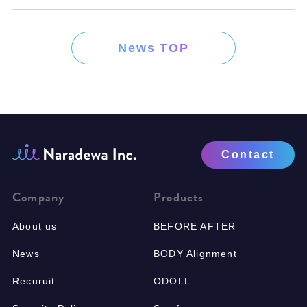
News TOP
Contact
Company
Products
About us
BEFORE AFTER
News
BODY Alignment
Recuruit
ODOLL