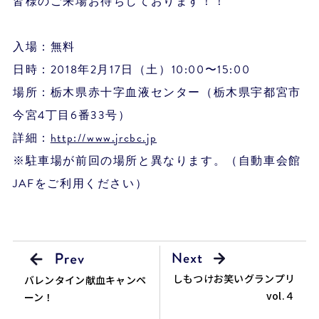
皆様のご来場お待ちしております！！
入場：無料
日時：2018年2月17日（土）10:00〜15:00
場所：栃木県赤十字血液センター（栃木県宇都宮市
今宮4丁目6番33号）
詳細：
http://www.jrcbc.jp
※駐車場が前回の場所と異なります。（自動車会館
JAFをご利用ください）
しもつけお笑いグランプリ
バレンタイン献血キャンペ
vol.４
ーン！