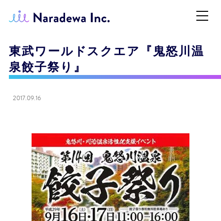
東武ワールドスクエア『鬼怒川温
泉餃子祭り』
2017.09.16