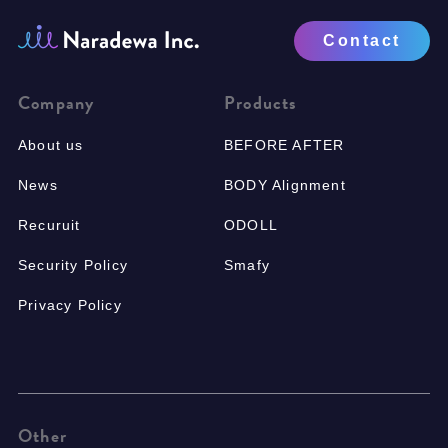
Contact
Company
Products
About us
BEFORE AFTER
News
BODY Alignment
Recuruit
ODOLL
Security Policy
Smafy
Privacy Policy
Other